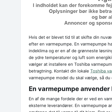
Hvis det er blevet tid til at skifte din nu
efter en varmepumpe. En varmepumpe har 
indeklima og er en af de grønneste løsni
de ydre temperaturer og luft som energiki
vælger at installere en Toshiba varmepumpe
betragtning. Kontakt din lokale
Toshiba v
varmepumpe model du skal vælge, så du er s
En varmepumpe anvender l
En af de mange fordele der er ved en varm
eksterne leverandører. En varmepumpe anve