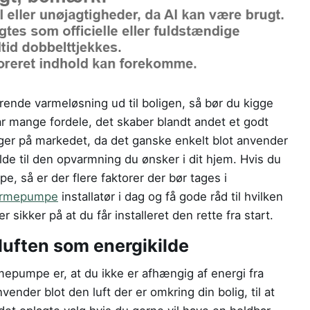
værende varmeløsning ud til boligen, så bør du kigge
mange fordele, det skaber blandt andet et godt
nger på markedet, da det ganske enkelt blot anvender
lde til den opvarmning du ønsker i dit hjem. Hvis du
, så er der flere faktorer der bør tages i
armepumpe
installatør i dag og få gode råd til hvilken
ikker på at du får installeret den rette fra start.
uften som energikilde
epumpe er, at du ikke er afhængig af energi fra
nder blot den luft der er omkring din bolig, til at