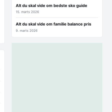
Alt du skal vide om bedste sko guide
15. marts 2026
Alt du skal vide om familie balance pris
9. marts 2026