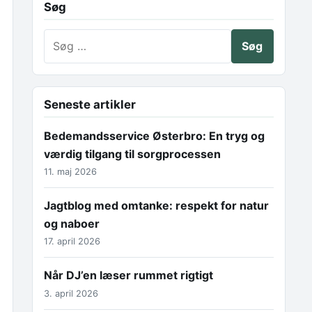
Søg
Søg efter:
Seneste artikler
Bedemandsservice Østerbro: En tryg og
værdig tilgang til sorgprocessen
11. maj 2026
Jagtblog med omtanke: respekt for natur
og naboer
17. april 2026
Når DJ’en læser rummet rigtigt
3. april 2026