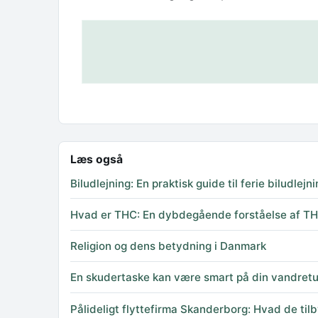
Læs også
Biludlejning: En praktisk guide til ferie biludlejn
Hvad er THC: En dybdegående forståelse af THC
Religion og dens betydning i Danmark
En skudertaske kan være smart på din vandretu
Pålideligt flyttefirma Skanderborg: Hvad de til