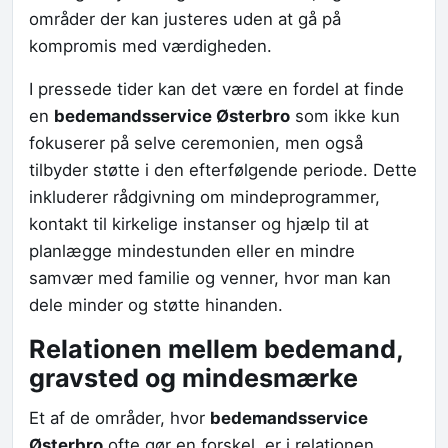
områder der kan justeres uden at gå på
kompromis med værdigheden.
I pressede tider kan det være en fordel at finde
en
bedemandsservice Østerbro
som ikke kun
fokuserer på selve ceremonien, men også
tilbyder støtte i den efterfølgende periode. Dette
inkluderer rådgivning om mindeprogrammer,
kontakt til kirkelige instanser og hjælp til at
planlægge mindestunden eller en mindre
samvær med familie og venner, hvor man kan
dele minder og støtte hinanden.
Relationen mellem bedemand,
gravsted og mindesmærke
Et af de områder, hvor
bedemandsservice
Østerbro
ofte gør en forskel, er i relationen