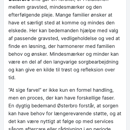
mellem gravsted, mindesmærker og den
efterfølgende pleje. Mange familier ønsker at
have et særligt sted at komme og mindes den
elskede. Her kan bedemanden hjælpe med valg
af passende gravsted, vedligeholdelse og ved at
finde en løsning, der harmonerer med familien
behov og ønsker. Mindesmærker og minder kan
være en del af den langvarige sorgbearbejdning
og kan give en kilde til trøst og refleksion over
tid.
“At sige farvel” er ikke kun en formel handling,
men en proces, der kan have forskellige faser.
En dygtig bedemand Østerbro forstår, at sorgen
kan have behov for længerevarende støtte, og at
det kan være nyttigt at følge op med services
såsom aftercare eller rådgivning i en periode