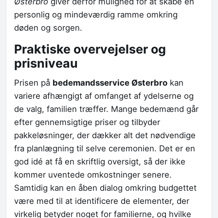
Østerbro
giver derfor mulighed for at skabe en
personlig og mindeværdig ramme omkring
døden og sorgen.
Praktiske overvejelser og
prisniveau
Prisen på
bedemandsservice Østerbro
kan
variere afhængigt af omfanget af ydelserne og
de valg, familien træffer. Mange bedemænd går
efter gennemsigtige priser og tilbyder
pakkeløsninger, der dækker alt det nødvendige
fra planlægning til selve ceremonien. Det er en
god idé at få en skriftlig oversigt, så der ikke
kommer uventede omkostninger senere.
Samtidig kan en åben dialog omkring budgettet
være med til at identificere de elementer, der
virkelig betyder noget for familierne, og hvilke