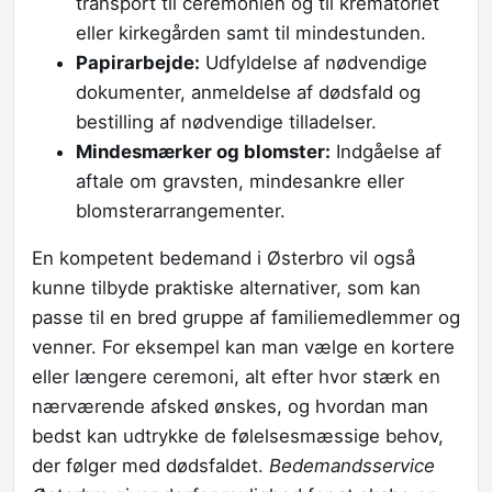
transport til ceremonien og til krematoriet
eller kirkegården samt til mindestunden.
Papirarbejde:
Udfyldelse af nødvendige
dokumenter, anmeldelse af dødsfald og
bestilling af nødvendige tilladelser.
Mindesmærker og blomster:
Indgåelse af
aftale om gravsten, mindesankre eller
blomsterarrangementer.
En kompetent bedemand i Østerbro vil også
kunne tilbyde praktiske alternativer, som kan
passe til en bred gruppe af familiemedlemmer og
venner. For eksempel kan man vælge en kortere
eller længere ceremoni, alt efter hvor stærk en
nærværende afsked ønskes, og hvordan man
bedst kan udtrykke de følelsesmæssige behov,
der følger med dødsfaldet.
Bedemandsservice