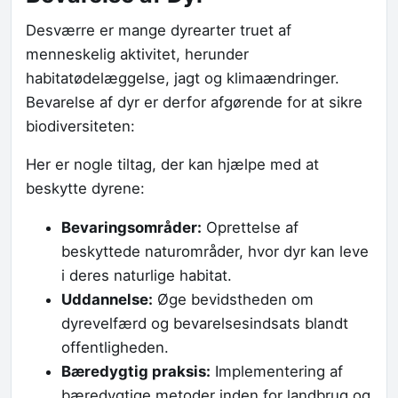
Desværre er mange dyrearter truet af
menneskelig aktivitet, herunder
habitatødelæggelse, jagt og klimaændringer.
Bevarelse af dyr er derfor afgørende for at sikre
biodiversiteten:
Her er nogle tiltag, der kan hjælpe med at
beskytte dyrene:
Bevaringsområder:
Oprettelse af
beskyttede naturområder, hvor dyr kan leve
i deres naturlige habitat.
Uddannelse:
Øge bevidstheden om
dyrevelfærd og bevarelsesindsats blandt
offentligheden.
Bæredygtig praksis:
Implementering af
bæredygtige metoder inden for landbrug og