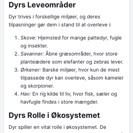
Dyrs Leveområder
Dyr trives i forskellige miljøer, og deres
tilpasninger gør dem i stand til at overleve i:
Skove:
Hjemsted for mange pattedyr, fugle
og insekter.
Savanner:
Åbne græsområder, hvor store
planteædere som elefanter og zebras lever.
Ørkener:
Barske miljøer, hvor kun de mest
tilpassede dyr kan overleve, såsom kameler
og skorpioner.
Hav:
En rig kilde til liv, hvor fisk, sæler og
havfugle findes i store mængder.
Dyrs Rolle i Økosystemet
Dyr spiller en vital rolle i økosystemet. De