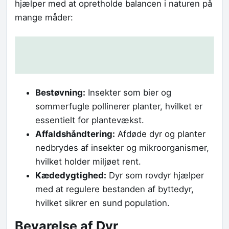
hjælper med at opretholde balancen i naturen på
mange måder:
Bestøvning:
Insekter som bier og
sommerfugle pollinerer planter, hvilket er
essentielt for plantevækst.
Affaldshåndtering:
Afdøde dyr og planter
nedbrydes af insekter og mikroorganismer,
hvilket holder miljøet rent.
Kædedygtighed:
Dyr som rovdyr hjælper
med at regulere bestanden af byttedyr,
hvilket sikrer en sund population.
Bevarelse af Dyr