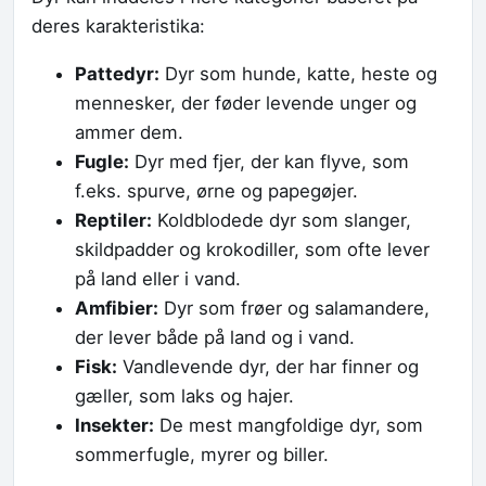
deres karakteristika:
Pattedyr:
Dyr som hunde, katte, heste og
mennesker, der føder levende unger og
ammer dem.
Fugle:
Dyr med fjer, der kan flyve, som
f.eks. spurve, ørne og papegøjer.
Reptiler:
Koldblodede dyr som slanger,
skildpadder og krokodiller, som ofte lever
på land eller i vand.
Amfibier:
Dyr som frøer og salamandere,
der lever både på land og i vand.
Fisk:
Vandlevende dyr, der har finner og
gæller, som laks og hajer.
Insekter:
De mest mangfoldige dyr, som
sommerfugle, myrer og biller.