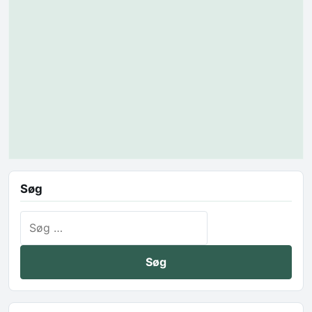
Søg
Søg efter: