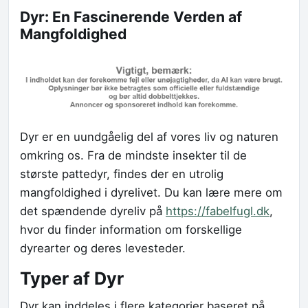
Dyr: En Fascinerende Verden af
Mangfoldighed
Dyr er en uundgåelig del af vores liv og naturen
omkring os. Fra de mindste insekter til de
største pattedyr, findes der en utrolig
mangfoldighed i dyrelivet. Du kan lære mere om
det spændende dyreliv på
https://fabelfugl.dk
,
hvor du finder information om forskellige
dyrearter og deres levesteder.
Typer af Dyr
Dyr kan inddeles i flere kategorier baseret på