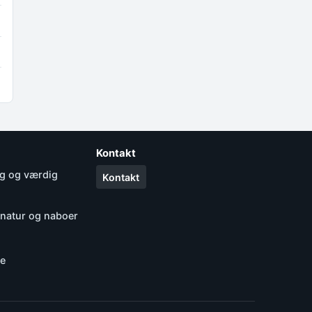
Kontakt
yg og værdig
Kontakt
 natur og naboer
de