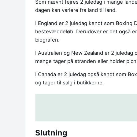
Som nævnt fejres 2 juledag i mange lande
dagen kan variere fra land til land.
I England er 2 juledag kendt som Boxing D
hestevæddeløb. Derudover er det også en 
biografen.
I Australien og New Zealand er 2 juledag o
mange tager på stranden eller holder picni
I Canada er 2 juledag også kendt som Box
og tager til salg i butikkerne.
Slutning