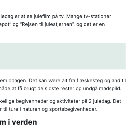
ledag er at se julefilm på tv. Mange tv-stationer
ot” og “Rejsen til julestjernen”, og det er en
julemiddagen. Det kan være alt fra flæskesteg og and til
måde at få brugt de sidste rester og undgå madspild.
kellige begivenheder og aktiviteter på 2 juledag. Det
 til ture i naturen og sportsbegivenheder.
om i verden