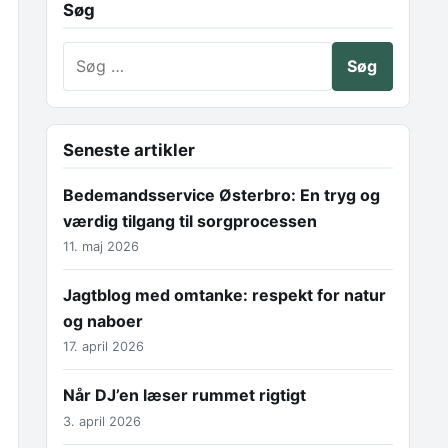
Søg
Søg efter:
Seneste artikler
Bedemandsservice Østerbro: En tryg og
værdig tilgang til sorgprocessen
11. maj 2026
Jagtblog med omtanke: respekt for natur
og naboer
17. april 2026
Når DJ’en læser rummet rigtigt
3. april 2026