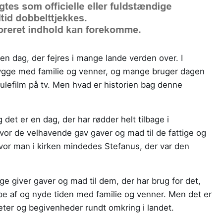
en dag, der fejres i mange lande verden over. I
hygge med familie og venner, og mange bruger dagen
julefilm på tv. Men hvad er historien bag denne
 det er en dag, der har rødder helt tilbage i
vor de velhavende gav gaver og mad til de fattige og
hvor man i kirken mindedes Stefanus, der var den
ge giver gaver og mad til dem, der har brug for det,
pe af og nyde tiden med familie og venner. Men det er
teter og begivenheder rundt omkring i landet.