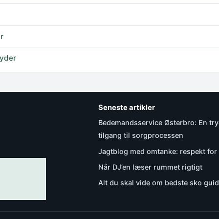
r
byder
Seneste artikler
Bedemandsservice Østerbro: En tr
tilgang til sorgprocessen
Jagtblog med omtanke: respekt for
Når DJ’en læser rummet rigtigt
Alt du skal vide om bedste sko gui