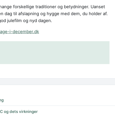
ange forskellige traditioner og betydninger. Uanset
en dag til afslapning og hygge med dem, du holder af.
 god julefilm og nyd dagen.
dage-i-december.dk
ing
 og dets virkninger